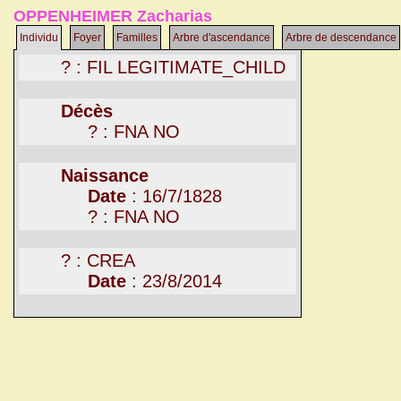
OPPENHEIMER Zacharias
Individu
Foyer
Familles
Arbre d'ascendance
Arbre de descendance
? : FIL LEGITIMATE_CHILD
Décès
? : FNA NO
Naissance
Date
: 16/7/1828
? : FNA NO
? : CREA
Date
: 23/8/2014