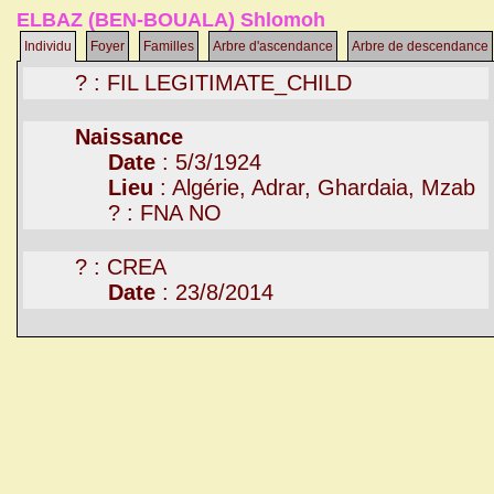
ELBAZ (BEN-BOUALA) Shlomoh
Individu
Foyer
Familles
Arbre d'ascendance
Arbre de descendance
? : FIL LEGITIMATE_CHILD
Naissance
Date
: 5/3/1924
Lieu
: Algérie, Adrar, Ghardaia, Mzab
? : FNA NO
? : CREA
Date
: 23/8/2014