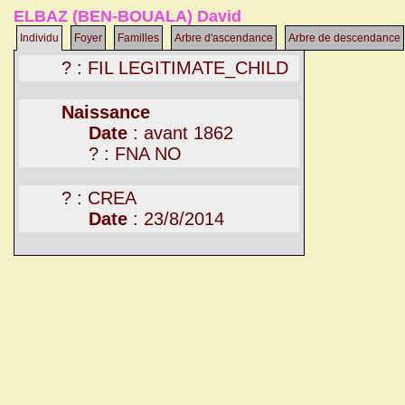
ELBAZ (BEN-BOUALA) David
Individu
Foyer
Familles
Arbre d'ascendance
Arbre de descendance
? : FIL LEGITIMATE_CHILD
Naissance
Date
: avant 1862
? : FNA NO
? : CREA
Date
: 23/8/2014