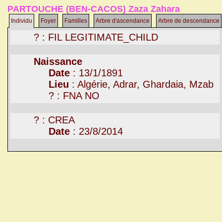
PARTOUCHE (BEN-CACOS) Zaza Zahara
Individu
Foyer
Familles
Arbre d'ascendance
Arbre de descendance
? : FIL LEGITIMATE_CHILD
Naissance
Date
: 13/1/1891
Lieu
: Algérie, Adrar, Ghardaia, Mzab
? : FNA NO
? : CREA
Date
: 23/8/2014